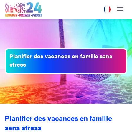
Planifier des vacances en famille sans
stress
Planifier des vacances en famille
sans stress