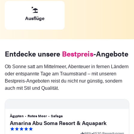
Ausflüge
Entdecke unsere
Bestpreis
-Angebote
Ob Sonne satt am Mittelmeer, Abenteuer in fernen Ländern
oder entspannte Tage am Traumstrand – mit unseren
Bestpreis-Angeboten reist du nicht nur günstig, sondern
auch mit Stil und Qualität.
Ägypten
•
Rotes Meer
•
Safaga
Amarina Abu Soma Resort & Aquapark
98
%
•
6530 Bewertungen