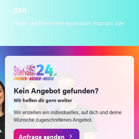
250
Hotels und Reedereien testet unser Team pro Jahr.
Kein Angebot gefunden?
Wir helfen dir gern weiter
Wir erstellen ein individuelles, auf dich und deine
Wünsche zugeschnittenes Angebot.
Anfrage senden