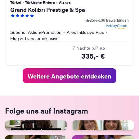
Türkei
•
Türkische Riviera
•
Alanya
Grand Kolibri Prestige & Spa
85
%
•
106 Bewertungen
HolidayCheck
Superior Aktion/Promotion
•
Alles Inklusive Plus
•
Flug & Transfer inklusive
7
Nächte
p.P. ab
335,-
€
weiter
Weitere Angebote entdecken
Folge uns auf Instagram