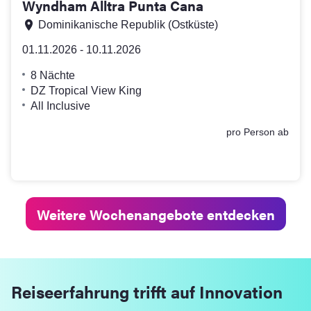
Wyndham Alltra Punta Cana
Dominikanische Republik
(Ostküste)
01.11.2026 - 10.11.2026
8 Nächte
DZ Tropical View King
All Inclusive
pro Person ab
2112
,-
€
Weitere Wochenangebote entdecken
Reiseerfahrung trifft auf Innovation