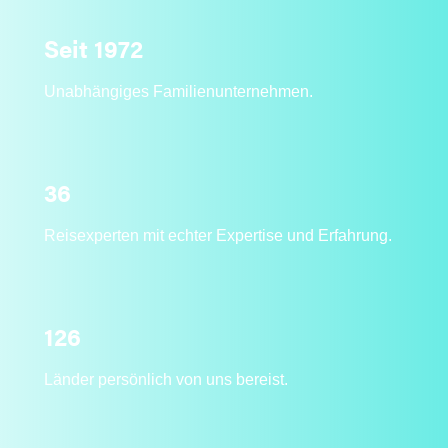
Seit 1972
Unabhängiges Familienunternehmen.
36
Reisexperten mit echter Expertise und Erfahrung.
126
Länder persönlich von uns bereist.