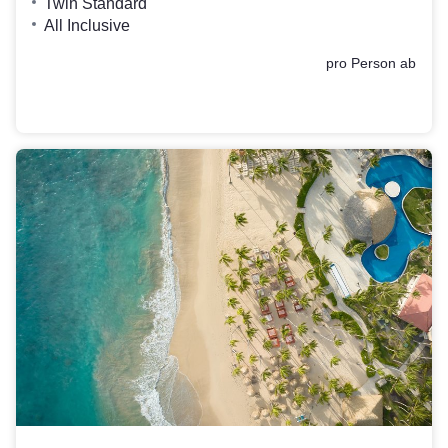
Twin Standard
All Inclusive
pro Person ab
1651
,-
€