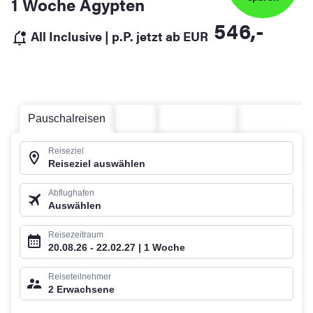
1 Woche Ägypten
546,-
All Inclusive
|
p.P. jetzt ab EUR
Pauschalreisen
Hotel
Kreuzfahrten
Mietwagen
Reiseziel
Reiseziel auswählen
Abflughafen
Auswählen
Reisezeitraum
20.08.26 - 22.02.27 | 1 Woche
Reiseteilnehmer
2 Erwachsene