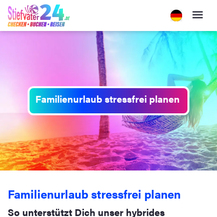
Familienurlaub stressfrei planen
Familienurlaub stressfrei planen
So unterstützt Dich unser hybrides